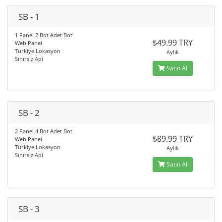
SB - 1
1 Panel 2 Bot Adet Bot
₺49.99 TRY
Web Panel
Türkiye Lokasyon
Aylık
Sınırsız Api
Satın Al
SB - 2
2 Panel 4 Bot Adet Bot
₺89.99 TRY
Web Panel
Türkiye Lokasyon
Aylık
Sınırsız Api
Satın Al
SB - 3