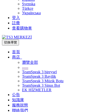
Svenska
Türkçe
Українська
登入
註冊
查看購物車
切換導覽
首頁
商店
瀏覽全部
-----
TeamSpeak 3 bireysel
TeamSpeak 3 Bayilik
TeamSpeak 3 Müzik Botu
TeamSpeak 3 Sinus Bot
EK HİZMETLER
公告
知識庫
服務狀態
聯絡我們