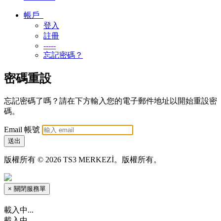
帳戶
登入
註冊
-----
忘記密碼？
密碼重設
忘記密碼了嗎？請在下方輸入您的電子郵件地址以開始重設密
碼。
Email 帳號
送出
版權所有 © 2026 TS3 MERKEZİ。版權所有。
×
關閉服務單
載入中...
載入中...